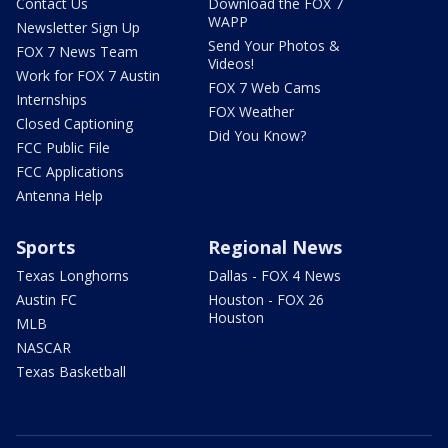
Contact Us
Download the FOX 7
WAPP
Newsletter Sign Up
Send Your Photos &
FOX 7 News Team
Videos!
Work for FOX 7 Austin
FOX 7 Web Cams
Internships
FOX Weather
Closed Captioning
Did You Know?
FCC Public File
FCC Applications
Antenna Help
Sports
Regional News
Texas Longhorns
Dallas - FOX 4 News
Austin FC
Houston - FOX 26
Houston
MLB
NASCAR
Texas Basketball