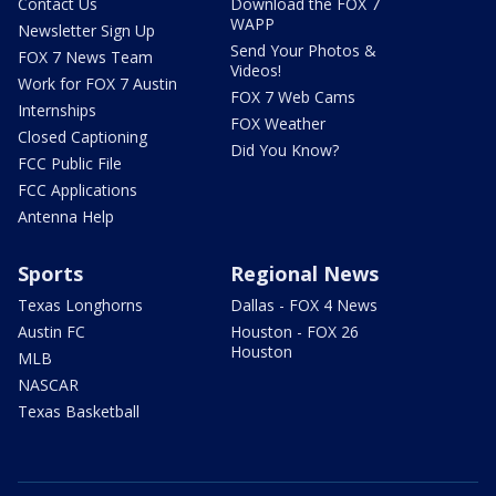
Contact Us
Download the FOX 7
WAPP
Newsletter Sign Up
Send Your Photos &
FOX 7 News Team
Videos!
Work for FOX 7 Austin
FOX 7 Web Cams
Internships
FOX Weather
Closed Captioning
Did You Know?
FCC Public File
FCC Applications
Antenna Help
Sports
Regional News
Texas Longhorns
Dallas - FOX 4 News
Austin FC
Houston - FOX 26
Houston
MLB
NASCAR
Texas Basketball