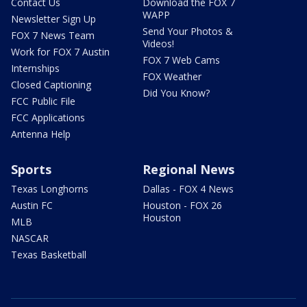
Contact Us
Download the FOX 7
WAPP
Newsletter Sign Up
Send Your Photos &
FOX 7 News Team
Videos!
Work for FOX 7 Austin
FOX 7 Web Cams
Internships
FOX Weather
Closed Captioning
Did You Know?
FCC Public File
FCC Applications
Antenna Help
Sports
Regional News
Texas Longhorns
Dallas - FOX 4 News
Austin FC
Houston - FOX 26
Houston
MLB
NASCAR
Texas Basketball