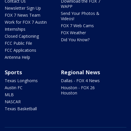
Contact Us
Download the FOX 7
WAPP
Newsletter Sign Up
Send Your Photos &
FOX 7 News Team
Videos!
Work for FOX 7 Austin
FOX 7 Web Cams
Internships
FOX Weather
Closed Captioning
Did You Know?
FCC Public File
FCC Applications
Antenna Help
Sports
Regional News
Texas Longhorns
Dallas - FOX 4 News
Austin FC
Houston - FOX 26
Houston
MLB
NASCAR
Texas Basketball