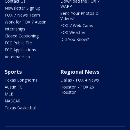
Contact Us
Download the FOX 7
WAPP
Newsletter Sign Up
Send Your Photos &
FOX 7 News Team
Videos!
Work for FOX 7 Austin
FOX 7 Web Cams
Internships
FOX Weather
Closed Captioning
Did You Know?
FCC Public File
FCC Applications
Antenna Help
Sports
Regional News
Texas Longhorns
Dallas - FOX 4 News
Austin FC
Houston - FOX 26
Houston
MLB
NASCAR
Texas Basketball